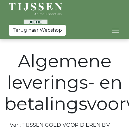
Terug naar Webshop
Algemene
leverings- en
betalingsvoo
Van: TIJSSEN GOED VOOR DIEREN B.V.