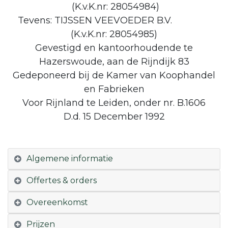
(K.v.K.nr: 28054984)
Tevens: TIJSSEN VEEVOEDER B.V.
(K.v.K.nr: 28054985)
Gevestigd en kantoorhoudende te
Hazerswoude, aan de Rijndijk 83
Gedeponeerd bij de Kamer van Koophandel
en Fabrieken
Voor Rijnland te Leiden, onder nr. B.1606
D.d. 15 December 1992
Algemene informatie
Offertes & orders
Overeenkomst
Prijzen