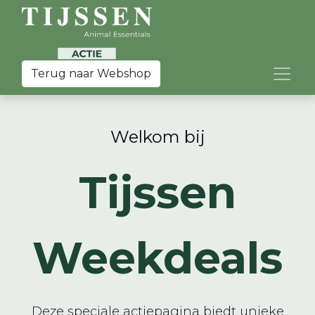
Terug naar Webshop
Welkom bij
Tijssen
Weekdeals
Deze speciale actiepagina biedt unieke