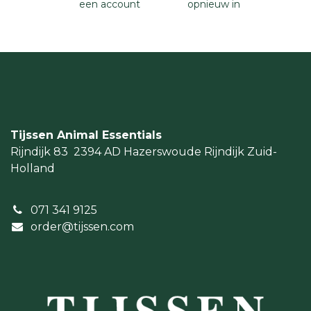
een account
opnieuw in
Tijssen Animal Essentials
Rijndijk 83
2394 AD Hazerswoude Rijndijk
Zuid-
Holland
071 341 9125
order@tijssen.com