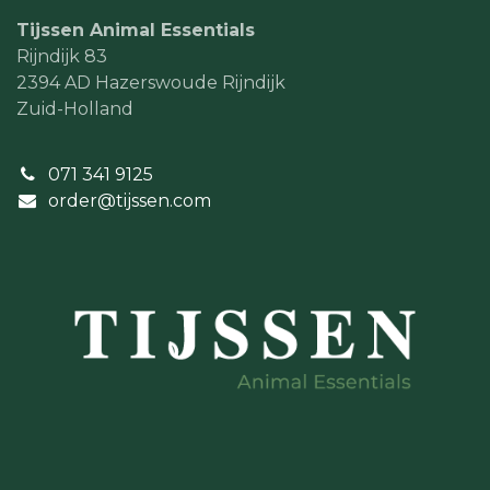
Tijssen Animal Essentials
Rijndijk 83
2394 AD Hazerswoude Rijndijk
Zuid-Holland
071 341 9125
order@tijssen.com